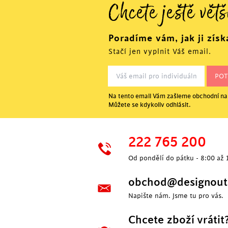
Chcete ještě větš
Poradíme vám, jak ji získ
Stačí jen vyplnit Váš email.
Na tento email Vám zašleme obchodní nab
Můžete se kdykoliv odhlásit.
222 765 200
Od pondělí do pátku - 8:00 až 
obchod@designoutl
Napište nám. Jsme tu pro vás.
Chcete zboží vrátit