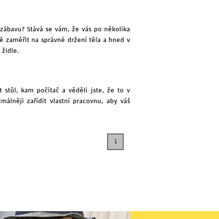
zábavu? Stává se vám, že vás po několika
ě zaměřit na správné držení těla a hned v
 židle.
 stůl, kam počítač a věděli jste, že to v
álněji zařídit vlastní pracovnu, aby váš
1