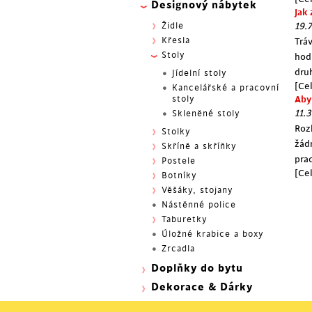
Designový nábytek
Jak
Židle
19.7
Křesla
Trá
Stoly
hod
dru
Jídelní stoly
[Cel
Kancelářské a pracovní
stoly
Aby
11.3
Skleněné stoly
Roz
Stolky
žád
Skříně a skříňky
pra
Postele
[Cel
Botníky
Věšáky, stojany
Nástěnné police
Taburetky
Úložné krabice a boxy
Zrcadla
Doplňky do bytu
Dekorace & Dárky