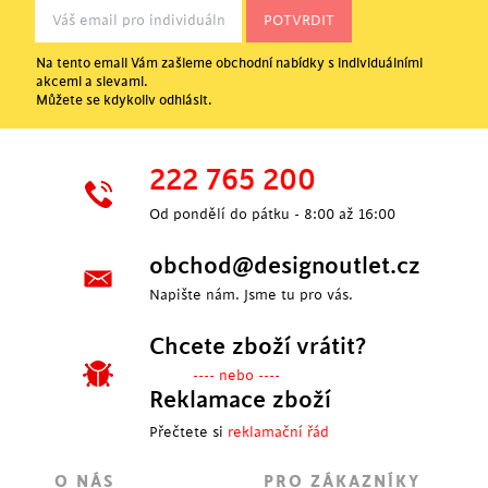
Na tento email Vám zašleme obchodní nabídky s individuálními
akcemi a slevami.
Můžete se kdykoliv odhlásit.
222 765 200
Od pondělí do pátku - 8:00 až 16:00
obchod@designoutlet.cz
Napište nám. Jsme tu pro vás.
Chcete zboží vrátit?
---- nebo ----
Reklamace zboží
Přečtete si
reklamační řád
O NÁS
PRO ZÁKAZNÍKY