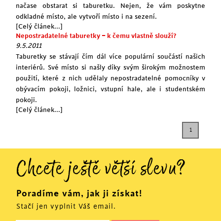
načase obstarat si taburetku. Nejen, že vám poskytne
odkladné místo, ale vytvoří místo i na sezení.
[Celý článek...]
Nepostradatelné taburetky – k čemu vlastně slouží?
9.5.2011
Taburetky se stávají čím dál více populární součástí našich
interiérů. Své místo si našly díky svým širokým možnostem
použití, které z nich udělaly nepostradatelné pomocníky v
obývacím pokoji, ložnici, vstupní hale, ale i studentském
pokoji.
[Celý článek...]
1
Chcete ještě větší slevu?
Poradíme vám, jak ji získat!
Stačí jen vyplnit Váš email.