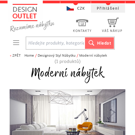
CZK
Přihlášení
KONTAKTY
VÁŠ NÁKUP
<
ZPĚT
Home
/
Designový Styl Nábytku
/
Moderní nábytek
(1 produktů)
Moderní nábytek