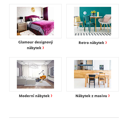
›
Glamour designový
Retro nábytek
›
nábytek
›
›
Moderní nábytek
Nábytek z masivu