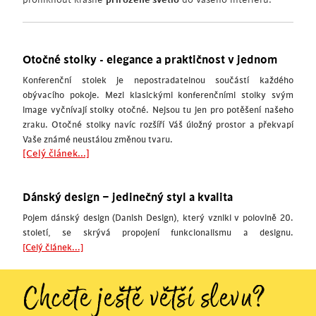
Otočné stolky - elegance a praktičnost v jednom
Konferenční stolek je nepostradatelnou součástí každého
obývacího pokoje. Mezi klasickými konferenčními stolky svým
image vyčnívají stolky otočné. Nejsou tu jen pro potěšení našeho
zraku. Otočné stolky navíc rozšíří Váš úložný prostor a překvapí
Vaše známé neustálou změnou tvaru.
[Celý článek...]
Dánský design – jedinečný styl a kvalita
Pojem dánský design (Danish Design), který vznikl v polovině 20.
století, se skrývá propojení funkcionalismu a designu.
[Celý článek...]
Chcete ještě větší slevu?