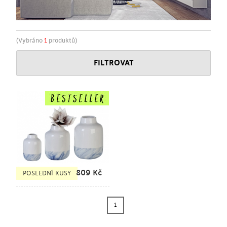
(Vybráno
1
produktů)
FILTROVAT
809
Kč
POSLEDNÍ KUSY
1