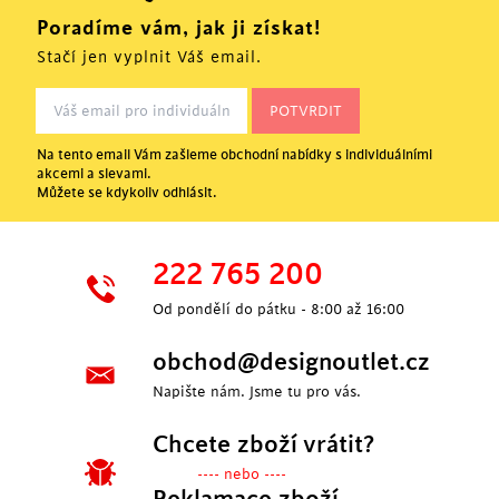
Poradíme vám, jak ji získat!
Stačí jen vyplnit Váš email.
Na tento email Vám zašleme obchodní nabídky s individuálními
akcemi a slevami.
Můžete se kdykoliv odhlásit.
222 765 200
Od pondělí do pátku - 8:00 až 16:00
obchod@designoutlet.cz
Napište nám. Jsme tu pro vás.
Chcete zboží vrátit?
---- nebo ----