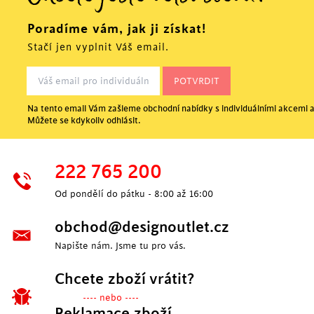
Poradíme vám, jak ji získat!
Stačí jen vyplnit Váš email.
Na tento email Vám zašleme obchodní nabídky s individuálními akcemi a
Můžete se kdykoliv odhlásit.
222 765 200
Od pondělí do pátku - 8:00 až 16:00
obchod@designoutlet.cz
Napište nám. Jsme tu pro vás.
Chcete zboží vrátit?
---- nebo ----
Reklamace zboží