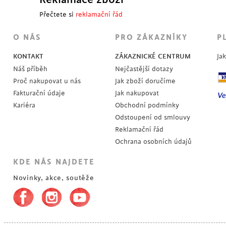
Přečtete si
reklamační řád
O NÁS
PRO ZÁKAZNÍKY
P
KONTAKT
ZÁKAZNICKÉ CENTRUM
Ja
Náš příběh
Nejčastější dotazy
Proč nakupovat u nás
Jak zboží doručíme
Fakturační údaje
Jak nakupovat
Kariéra
Obchodní podmínky
Odstoupení od smlouvy
Reklamační řád
Ochrana osobních údajů
KDE NÁS NAJDETE
Novinky, akce, soutěže