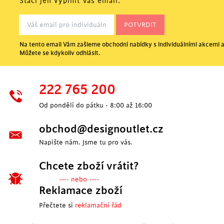
Stačí jen vyplnit Váš email.
Na tento email Vám zašleme obchodní nabídky s individuálními akcemi a
Můžete se kdykoliv odhlásit.
POSLEDNÍ KUSY
222 765 200
Od pondělí do pátku - 8:00 až 16:00
obchod@designoutlet.cz
Napište nám. Jsme tu pro vás.
Chcete zboží vrátit?
---- nebo ----
Reklamace zboží
Přečtete si
reklamační řád