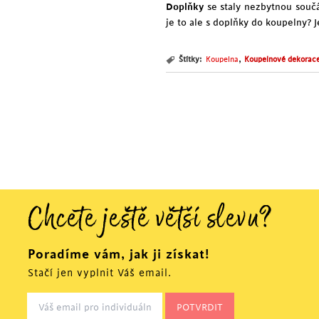
Doplňky
se staly nezbytnou součá
je to ale s doplňky do koupelny? J
,
Štítky:
Koupelna
Koupelnové dekorac
Chcete ještě větší slevu?
Poradíme vám, jak ji získat!
Stačí jen vyplnit Váš email.