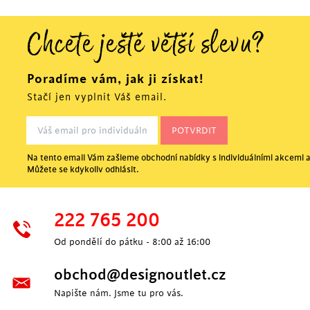
Chcete ještě větší slevu?
Poradíme vám, jak ji získat!
Stačí jen vyplnit Váš email.
Na tento email Vám zašleme obchodní nabídky s individuálními akcemi a
Můžete se kdykoliv odhlásit.
222 765 200
Od pondělí do pátku - 8:00 až 16:00
obchod@designoutlet.cz
Napište nám. Jsme tu pro vás.