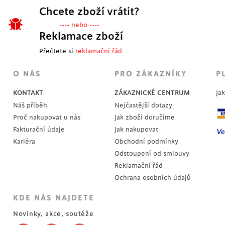
Chcete zboží vrátit?
---- nebo ----
Reklamace zboží
Přečtete si
reklamační řád
O NÁS
PRO ZÁKAZNÍKY
P
KONTAKT
ZÁKAZNICKÉ CENTRUM
Ja
Náš příběh
Nejčastější dotazy
Proč nakupovat u nás
Jak zboží doručíme
Fakturační údaje
Jak nakupovat
Kariéra
Obchodní podmínky
Odstoupení od smlouvy
Reklamační řád
Ochrana osobních údajů
KDE NÁS NAJDETE
Novinky, akce, soutěže