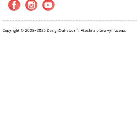
Copyright © 2008–2026 DesignOutlet.cz™. Všechna práva vyhrazena.