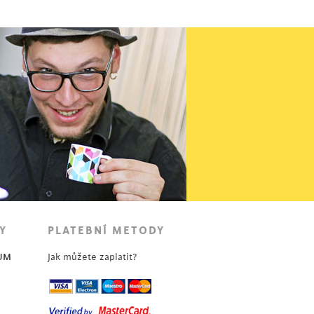
Y
PLATEBNÍ METODY
UM
Jak můžete zaplatit?