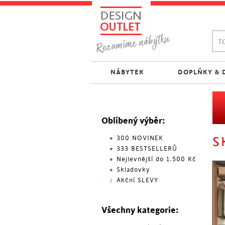
TO
NÁBYTEK
DOPLŇKY & 
Oblíbený výběr:
300 NOVINEK
S
333 BESTSELLERŮ
Nejlevnější do 1.500 Kč
Skladovky
Akční SLEVY
Všechny kategorie: