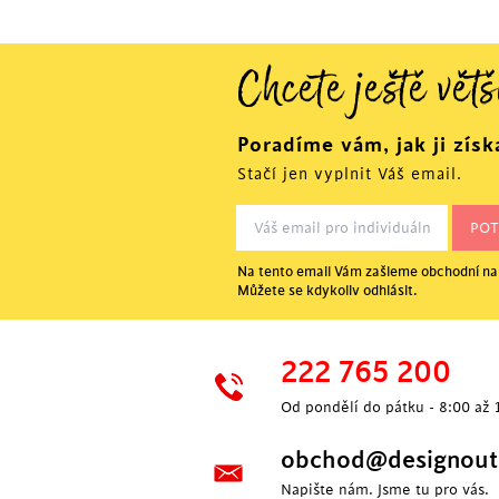
Chcete ještě větš
Poradíme vám, jak ji získ
Stačí jen vyplnit Váš email.
Na tento email Vám zašleme obchodní nab
Můžete se kdykoliv odhlásit.
222 765 200
Od pondělí do pátku - 8:00 až 
obchod@designoutl
Napište nám. Jsme tu pro vás.