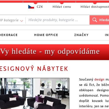
CZK
Hlídat cenu
Hlídat dostupnos
P kategorie
DEKORACE
HOME OFFICE
ZNAČKY
I
Vy hledáte - my odpovídáme
ESIGNOVÝ NÁBYTEK
Současný
design
má
se dá říct, že bě
obklopen design
uvědomoval. Pom
dopřát kousek lu
interiéru. Jen se ne