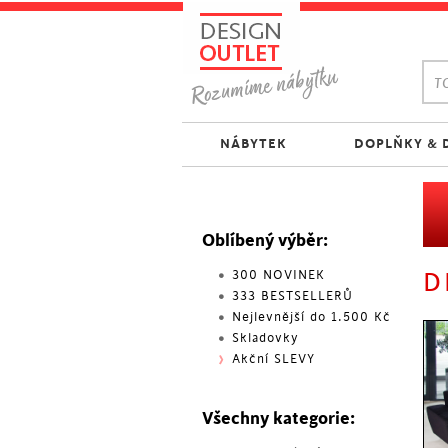
TO
NÁBYTEK
DOPLŇKY & 
Oblíbený výběr:
300 NOVINEK
D
333 BESTSELLERŮ
Nejlevnější do 1.500 Kč
Skladovky
Akční SLEVY
Všechny kategorie: