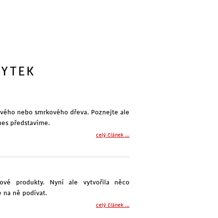
BYTEK
vého nebo smrkového dřeva. Poznejte ale
nes představíme.
celý článek ...
ové produkty. Nyní ale vytvořila něco
e na ně podívat.
celý článek ...