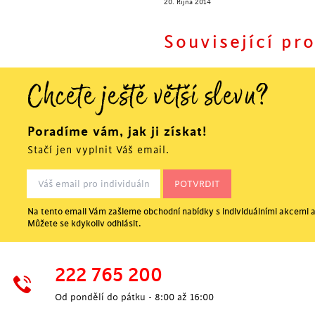
20. Října 2014
Související pr
Chcete ještě větší slevu?
Poradíme vám, jak ji získat!
Stačí jen vyplnit Váš email.
Na tento email Vám zašleme obchodní nabídky s individuálními akcemi a
Můžete se kdykoliv odhlásit.
POSLEDNÍ KUSY
222 765 200
Od pondělí do pátku - 8:00 až 16:00