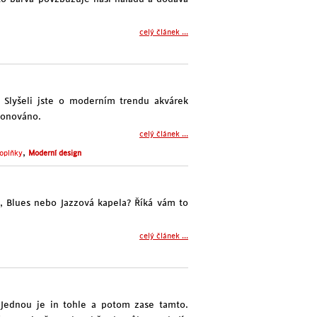
celý článek ...
 Slyšeli jste o moderním trendu akvárek
ponováno.
celý článek ...
,
oplňky
Moderní design
ž, Blues nebo Jazzová kapela? Říká vám to
celý článek ...
. Jednou je in tohle a potom zase tamto.