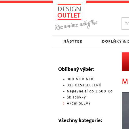
TO
NÁBYTEK
DOPLŇKY & 
Oblíbený výběr:
300 NOVINEK
M
333 BESTSELLERŮ
Nejlevnější do 1.500 Kč
Skladovky
Akční SLEVY
Všechny kategorie: