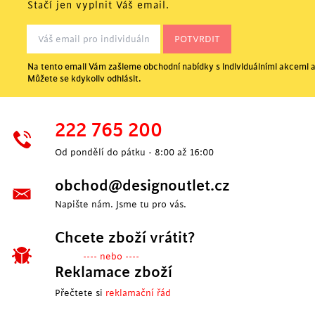
Stačí jen vyplnit Váš email.
Na tento email Vám zašleme obchodní nabídky s individuálními akcemi a
Můžete se kdykoliv odhlásit.
222 765 200
Od pondělí do pátku - 8:00 až 16:00
obchod@designoutlet.cz
Napište nám. Jsme tu pro vás.
Chcete zboží vrátit?
---- nebo ----
Reklamace zboží
Přečtete si
reklamační řád