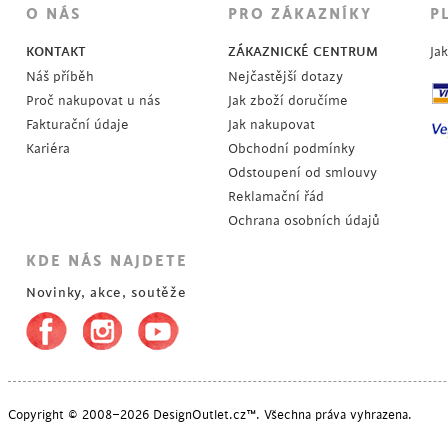
O NÁS
PRO ZÁKAZNÍKY
P
KONTAKT
ZÁKAZNICKÉ CENTRUM
Ja
Náš příběh
Nejčastější dotazy
Proč nakupovat u nás
Jak zboží doručíme
Fakturační údaje
Jak nakupovat
Kariéra
Obchodní podmínky
Odstoupení od smlouvy
Reklamační řád
Ochrana osobních údajů
KDE NÁS NAJDETE
Novinky, akce, soutěže
Copyright © 2008–2026 DesignOutlet.cz™. Všechna práva vyhrazena.